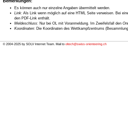
Bemerkungen:
Es können auch nur einzelne Angaben übermittelt werden.
Link:
Als Link wenn möglich auf eine HTML Seite verweisen. Bei eine
den PDF-Link enthält.
Meldeschluss:
Nur bei OL mit Voranmeldung. Im Zweifelsfall den
Onl
Koordinaten:
Die Koordinaten des Wettkampfzentrums (Besammlungs
© 2004-2025 by SOLV Internet Team. Mail to
oltech@swiss-orienteering.ch