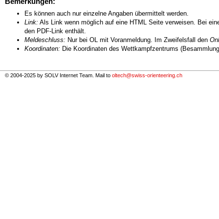
Bemerkungen:
Es können auch nur einzelne Angaben übermittelt werden.
Link:
Als Link wenn möglich auf eine HTML Seite verweisen. Bei eine
den PDF-Link enthält.
Meldeschluss:
Nur bei OL mit Voranmeldung. Im Zweifelsfall den
Onl
Koordinaten:
Die Koordinaten des Wettkampfzentrums (Besammlungs
© 2004-2025 by SOLV Internet Team. Mail to
oltech@swiss-orienteering.ch