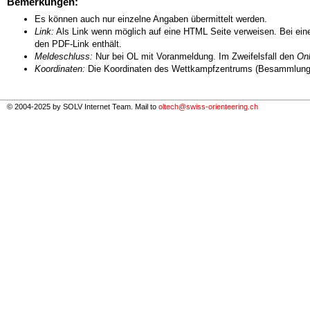
Bemerkungen:
Es können auch nur einzelne Angaben übermittelt werden.
Link:
Als Link wenn möglich auf eine HTML Seite verweisen. Bei eine
den PDF-Link enthält.
Meldeschluss:
Nur bei OL mit Voranmeldung. Im Zweifelsfall den
Onl
Koordinaten:
Die Koordinaten des Wettkampfzentrums (Besammlungs
© 2004-2025 by SOLV Internet Team. Mail to
oltech@swiss-orienteering.ch