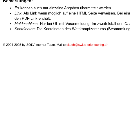
Bemerkungen:
Es können auch nur einzelne Angaben übermittelt werden.
Link:
Als Link wenn möglich auf eine HTML Seite verweisen. Bei eine
den PDF-Link enthält.
Meldeschluss:
Nur bei OL mit Voranmeldung. Im Zweifelsfall den
Onl
Koordinaten:
Die Koordinaten des Wettkampfzentrums (Besammlungs
© 2004-2025 by SOLV Internet Team. Mail to
oltech@swiss-orienteering.ch