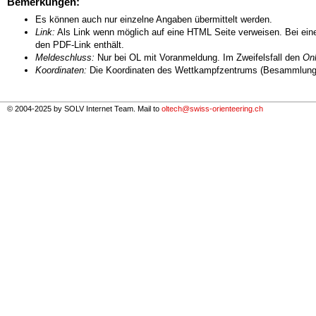
Bemerkungen:
Es können auch nur einzelne Angaben übermittelt werden.
Link:
Als Link wenn möglich auf eine HTML Seite verweisen. Bei eine
den PDF-Link enthält.
Meldeschluss:
Nur bei OL mit Voranmeldung. Im Zweifelsfall den
Onl
Koordinaten:
Die Koordinaten des Wettkampfzentrums (Besammlungs
© 2004-2025 by SOLV Internet Team. Mail to
oltech@swiss-orienteering.ch