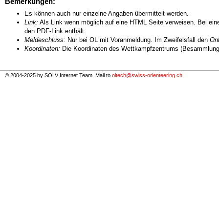
Bemerkungen:
Es können auch nur einzelne Angaben übermittelt werden.
Link:
Als Link wenn möglich auf eine HTML Seite verweisen. Bei eine
den PDF-Link enthält.
Meldeschluss:
Nur bei OL mit Voranmeldung. Im Zweifelsfall den
Onl
Koordinaten:
Die Koordinaten des Wettkampfzentrums (Besammlungs
© 2004-2025 by SOLV Internet Team. Mail to
oltech@swiss-orienteering.ch