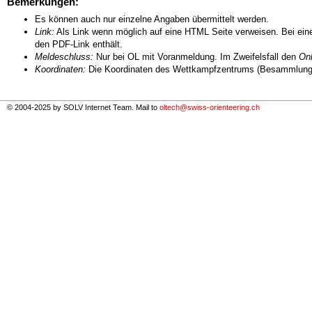
Bemerkungen:
Es können auch nur einzelne Angaben übermittelt werden.
Link:
Als Link wenn möglich auf eine HTML Seite verweisen. Bei eine
den PDF-Link enthält.
Meldeschluss:
Nur bei OL mit Voranmeldung. Im Zweifelsfall den
Onl
Koordinaten:
Die Koordinaten des Wettkampfzentrums (Besammlungs
© 2004-2025 by SOLV Internet Team. Mail to
oltech@swiss-orienteering.ch