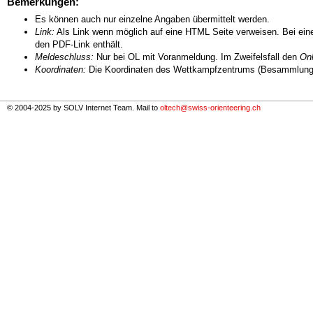
Bemerkungen:
Es können auch nur einzelne Angaben übermittelt werden.
Link:
Als Link wenn möglich auf eine HTML Seite verweisen. Bei eine
den PDF-Link enthält.
Meldeschluss:
Nur bei OL mit Voranmeldung. Im Zweifelsfall den
Onl
Koordinaten:
Die Koordinaten des Wettkampfzentrums (Besammlungs
© 2004-2025 by SOLV Internet Team. Mail to
oltech@swiss-orienteering.ch