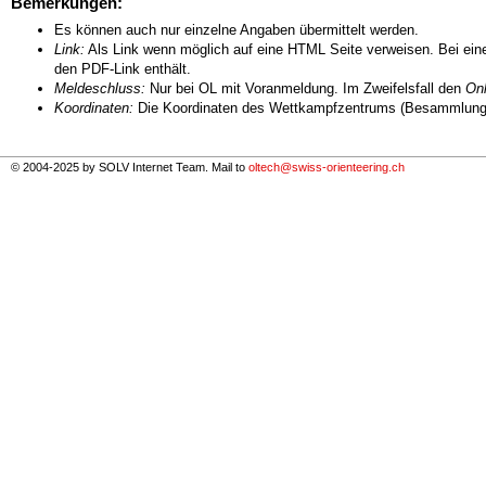
Bemerkungen:
Es können auch nur einzelne Angaben übermittelt werden.
Link:
Als Link wenn möglich auf eine HTML Seite verweisen. Bei eine
den PDF-Link enthält.
Meldeschluss:
Nur bei OL mit Voranmeldung. Im Zweifelsfall den
Onl
Koordinaten:
Die Koordinaten des Wettkampfzentrums (Besammlungs
© 2004-2025 by SOLV Internet Team. Mail to
oltech@swiss-orienteering.ch