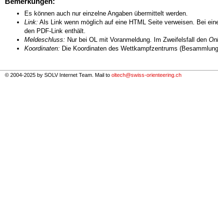
Bemerkungen:
Es können auch nur einzelne Angaben übermittelt werden.
Link:
Als Link wenn möglich auf eine HTML Seite verweisen. Bei eine
den PDF-Link enthält.
Meldeschluss:
Nur bei OL mit Voranmeldung. Im Zweifelsfall den
Onl
Koordinaten:
Die Koordinaten des Wettkampfzentrums (Besammlungs
© 2004-2025 by SOLV Internet Team. Mail to
oltech@swiss-orienteering.ch