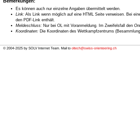
Bemerkungen:
Es können auch nur einzelne Angaben übermittelt werden.
Link:
Als Link wenn möglich auf eine HTML Seite verweisen. Bei eine
den PDF-Link enthält.
Meldeschluss:
Nur bei OL mit Voranmeldung. Im Zweifelsfall den
Onl
Koordinaten:
Die Koordinaten des Wettkampfzentrums (Besammlungs
© 2004-2025 by SOLV Internet Team. Mail to
oltech@swiss-orienteering.ch