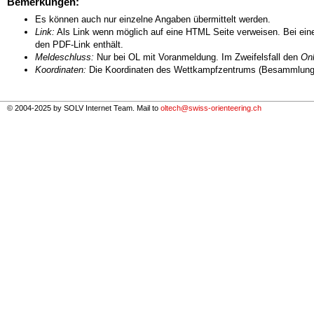
Bemerkungen:
Es können auch nur einzelne Angaben übermittelt werden.
Link:
Als Link wenn möglich auf eine HTML Seite verweisen. Bei eine
den PDF-Link enthält.
Meldeschluss:
Nur bei OL mit Voranmeldung. Im Zweifelsfall den
Onl
Koordinaten:
Die Koordinaten des Wettkampfzentrums (Besammlungs
© 2004-2025 by SOLV Internet Team. Mail to
oltech@swiss-orienteering.ch