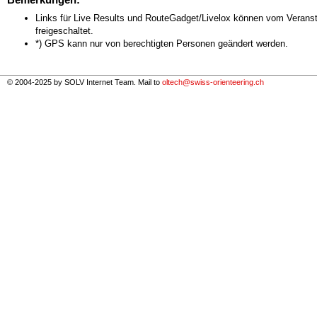
Links für Live Results und RouteGadget/Livelox können vom Veranst
freigeschaltet.
*) GPS kann nur von berechtigten Personen geändert werden.
© 2004-2025 by SOLV Internet Team. Mail to
oltech@swiss-orienteering.ch