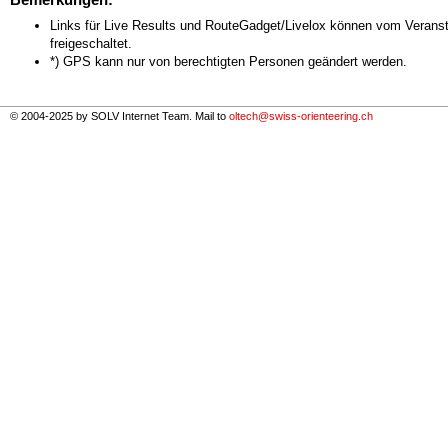
Links für Live Results und RouteGadget/Livelox können vom Veranst
freigeschaltet.
*) GPS kann nur von berechtigten Personen geändert werden.
© 2004-2025 by SOLV Internet Team. Mail to
oltech@swiss-orienteering.ch