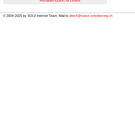
Resultate-Export für Livelox
© 2004-2025 by SOLV Internet Team. Mail to
oltech@swiss-orienteering.ch