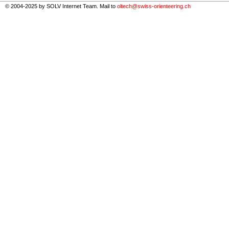
© 2004-2025 by SOLV Internet Team. Mail to
oltech@swiss-orienteering.ch