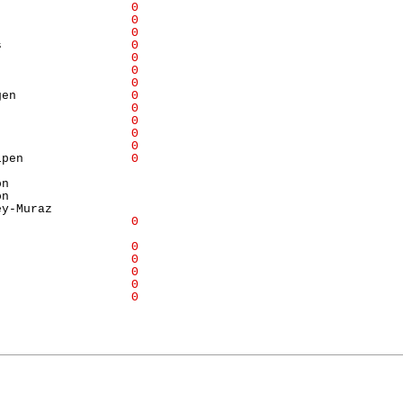
                   
Θ
                   
Θ
                   
Θ
s                  
Θ
                   
Θ
                   
Θ
                   
Θ
gen                
Θ
                   
Θ
                   
Θ
                   
Θ
                   
Θ
lpen               
Θ
                  

n                 

n                 

y-Muraz           

                   
Θ
                  

                   
Θ
                   
Θ
                   
Θ
                   
Θ
                   
Θ
                  
