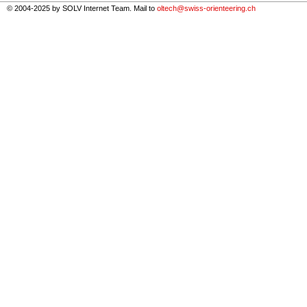
© 2004-2025 by SOLV Internet Team. Mail to
oltech@swiss-orienteering.ch