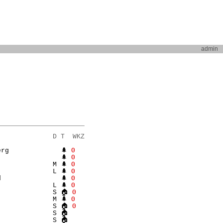
admin
              D T  WKZ
rg             🌲 
Θ
               🌲 
Θ
             M 🌲 
Θ
             L 🌲 
Θ
               🌲 
Θ
             L 🌲 
Θ
              S 🏠 
Θ
             M 🌲 
Θ
              S 🏠 
Θ
             S 🏠 

             S 🏠 
