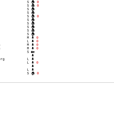
              S 🏠 
Θ
              S 🏠 
Θ
             S 🏠 

             S 🏠 

              S 🏠 
Θ
             S 🏠 

             S 🏠 

             S 🏠 

             S 🏠 

             M 🌲 
Θ
             L 🌲 
Θ
             M 🌲 
Θ
             M 🌲 
Θ
             S 🏡 

               🌲 

rg           L 🌲 

             L 🌲 
Θ
               🌲 

             L 🌲 

              S 🏠 
Θ