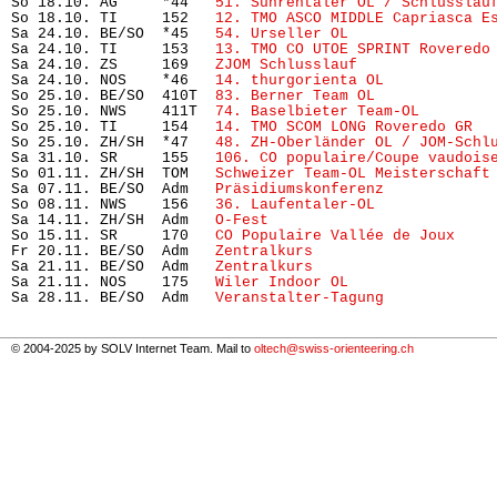
So 18.10. AG     *44   
51. Suhrentaler OL / Schlusslau
So 18.10. TI     152   
12. TMO ASCO MIDDLE Capriasca E
Sa 24.10. BE/SO  *45   
54. Urseller OL
                
Sa 24.10. TI     153   
13. TMO CO UTOE SPRINT Roveredo
Sa 24.10. ZS     169   
ZJOM Schlusslauf
               
Sa 24.10. NOS    *46   
14. thurgorienta OL
            
So 25.10. BE/SO  410T  
83. Berner Team OL
             
So 25.10. NWS    411T  
74. Baselbieter Team-OL  
      
So 25.10. TI     154   
14. TMO SCOM LONG Roveredo GR
  
So 25.10. ZH/SH  *47   
48. ZH-Oberländer OL / JOM-Schl
Sa 31.10. SR     155   
106. CO populaire/Coupe vaudois
So 01.11. ZH/SH  TOM   
Schweizer Team-OL Meisterschaft
Sa 07.11. BE/SO  Adm   
Präsidiumskonferenz
            
So 08.11. NWS    156   
36. Laufentaler-OL
             
Sa 14.11. ZH/SH  Adm   
O-Fest
                         
So 15.11. SR     170   
CO Populaire Vallée de Joux
    
Fr 20.11. BE/SO  Adm   
Zentralkurs
                    
Sa 21.11. BE/SO  Adm   
Zentralkurs
                    
Sa 21.11. NOS    175   
Wiler Indoor OL
                
Sa 28.11. BE/SO  Adm   
Veranstalter-Tagung
            
© 2004-2025 by SOLV Internet Team. Mail to
oltech@swiss-orienteering.ch