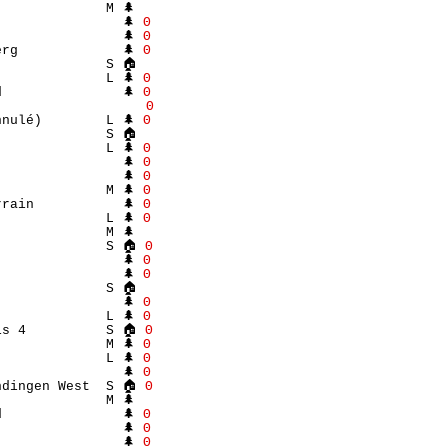
             M 🌲 

               🌲 
Θ
               🌲 
Θ
rg             🌲 
Θ
             S 🏠 

             L 🌲 
Θ
               🌲 
Θ
                   
Θ
nulé)        L 🌲 
Θ
             S 🏠 

             L 🌲 
Θ
               🌲 
Θ
               🌲 
Θ
             M 🌲 
Θ
rain           🌲 
Θ
             L 🌲 
Θ
             M 🌲 

              S 🏠 
Θ
               🌲 
Θ
               🌲 
Θ
             S 🏠 

               🌲 
Θ
             L 🌲 
Θ
is 4          S 🏠 
Θ
             M 🌲 
Θ
             L 🌲 
Θ
               🌲 
Θ
ndingen West  S 🏠 
Θ
             M 🌲 

               🌲 
Θ
               🌲 
Θ
               🌲 
Θ