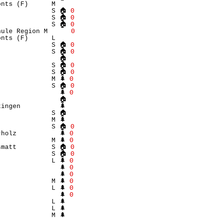
nts (F)      M    

              S 🏠 
Θ
              S 🏠 
Θ
              S 🏠 
Θ
hule Region M      
Θ
nts (F)      L    

              S 🏠 
Θ
              S 🏠 
Θ
               🏠 

              S 🏠 
Θ
              S 🏠 
Θ
             M 🌲 
Θ
              S 🏠 
Θ
               🌲 
Θ
               🏠 

ingen          🌲 

             S 🏠 

             M 🌲 

              S 🏠 
Θ
holz           🌲 
Θ
             M 🌲 
Θ
smatt         S 🏠 
Θ
              S 🏠 
Θ
             L 🌲 
Θ
               🌲 
Θ
               🌲 
Θ
             M 🌲 
Θ
             L 🌲 
Θ
               🌲 
Θ
             L 🌲 

             L 🌲 

             M 🌲 
