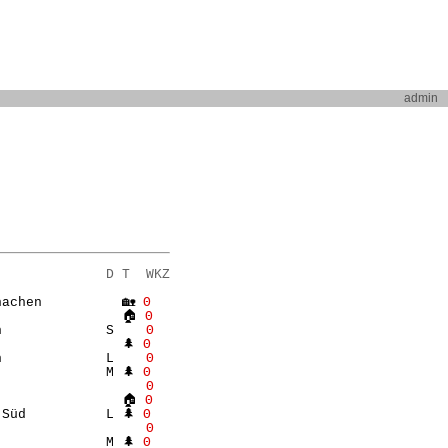
admin
              D T  WKZ
achen          🏡 
Θ
                🏠 
Θ
n             S    
Θ
               🌲 
Θ
n             L    
Θ
             M 🌲 
Θ
                   
Θ
                🏠 
Θ
Süd          L 🌲 
Θ
                   
Θ
             M 🌲 
Θ