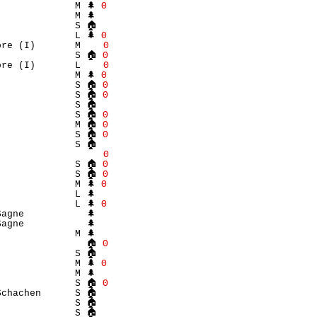
             M 🌲 
Θ
             M 🌲 

             S 🏠 

             L 🌲 
Θ
ore (I)       M    
Θ
              S 🏠 
Θ
ore (I)       L    
Θ
             M 🌲 
Θ
              S 🏠 
Θ
              S 🏠 
Θ
             S 🏠 

              S 🏠 
Θ
              M 🏠 
Θ
              S 🏠 
Θ
             S 🏠 

                   
Θ
              S 🏠 
Θ
              S 🏠 
Θ
             M 🌲 
Θ
             L 🌲 

             L 🌲 
Θ
agne           🌲 

agne           🌲 

             M 🌲 

                🏠 
Θ
             S 🏠 

             M 🌲 
Θ
             M 🌲 

              S 🏠 
Θ
chachen      S 🏠 

             S 🏠 

             S 🏠 
