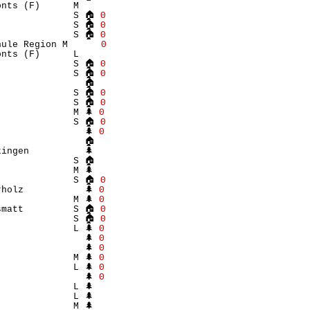
nts (F)      M    

              S 🏠 
Θ
              S 🏠 
Θ
              S 🏠 
Θ
hule Region M      
Θ
nts (F)      L    

              S 🏠 
Θ
              S 🏠 
Θ
               🏠 

              S 🏠 
Θ
              S 🏠 
Θ
             M 🌲 
Θ
              S 🏠 
Θ
               🌲 
Θ
               🏠 

ingen          🌲 

             S 🏠 

             M 🌲 

              S 🏠 
Θ
holz           🌲 
Θ
             M 🌲 
Θ
smatt         S 🏠 
Θ
              S 🏠 
Θ
             L 🌲 
Θ
               🌲 
Θ
               🌲 
Θ
             M 🌲 
Θ
             L 🌲 
Θ
               🌲 
Θ
             L 🌲 

             L 🌲 

             M 🌲 
