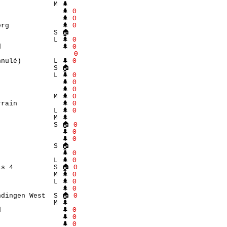
             M 🌲 

               🌲 
Θ
               🌲 
Θ
rg             🌲 
Θ
             S 🏠 

             L 🌲 
Θ
               🌲 
Θ
                   
Θ
nulé)        L 🌲 
Θ
             S 🏠 

             L 🌲 
Θ
               🌲 
Θ
               🌲 
Θ
             M 🌲 
Θ
rain           🌲 
Θ
             L 🌲 
Θ
             M 🌲 

              S 🏠 
Θ
               🌲 
Θ
               🌲 
Θ
             S 🏠 

               🌲 
Θ
             L 🌲 
Θ
is 4          S 🏠 
Θ
             M 🌲 
Θ
             L 🌲 
Θ
               🌲 
Θ
ndingen West  S 🏠 
Θ
             M 🌲 

               🌲 
Θ
               🌲 
Θ
               🌲 
Θ