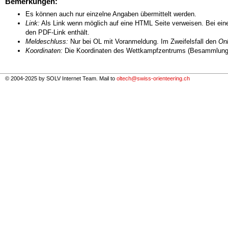
Bemerkungen:
Es können auch nur einzelne Angaben übermittelt werden.
Link:
Als Link wenn möglich auf eine HTML Seite verweisen. Bei eine
den PDF-Link enthält.
Meldeschluss:
Nur bei OL mit Voranmeldung. Im Zweifelsfall den
Onl
Koordinaten:
Die Koordinaten des Wettkampfzentrums (Besammlungs
© 2004-2025 by SOLV Internet Team. Mail to
oltech@swiss-orienteering.ch