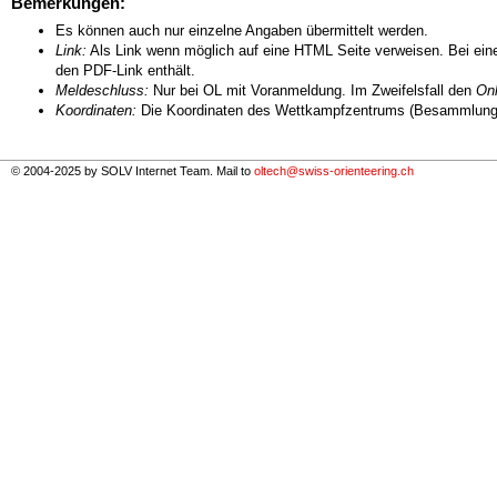
Bemerkungen:
Es können auch nur einzelne Angaben übermittelt werden.
Link:
Als Link wenn möglich auf eine HTML Seite verweisen. Bei eine
den PDF-Link enthält.
Meldeschluss:
Nur bei OL mit Voranmeldung. Im Zweifelsfall den
Onl
Koordinaten:
Die Koordinaten des Wettkampfzentrums (Besammlungs
© 2004-2025 by SOLV Internet Team. Mail to
oltech@swiss-orienteering.ch