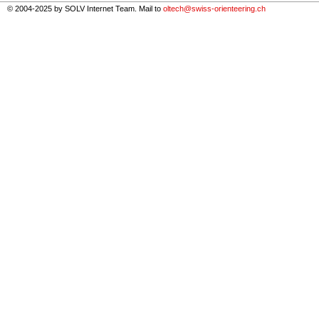
© 2004-2025 by SOLV Internet Team. Mail to
oltech@swiss-orienteering.ch