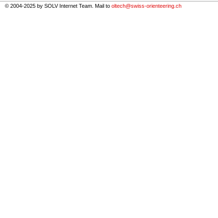
© 2004-2025 by SOLV Internet Team. Mail to
oltech@swiss-orienteering.ch