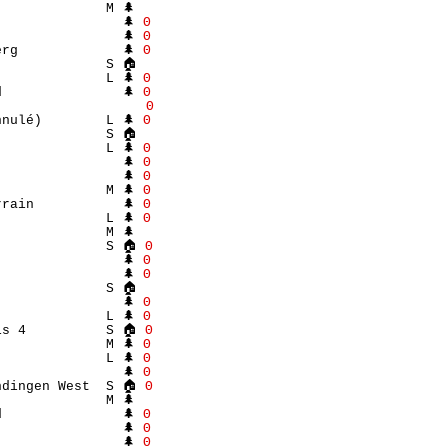
             M 🌲 

               🌲 
Θ
               🌲 
Θ
rg             🌲 
Θ
             S 🏠 

             L 🌲 
Θ
               🌲 
Θ
                   
Θ
nulé)        L 🌲 
Θ
             S 🏠 

             L 🌲 
Θ
               🌲 
Θ
               🌲 
Θ
             M 🌲 
Θ
rain           🌲 
Θ
             L 🌲 
Θ
             M 🌲 

              S 🏠 
Θ
               🌲 
Θ
               🌲 
Θ
             S 🏠 

               🌲 
Θ
             L 🌲 
Θ
is 4          S 🏠 
Θ
             M 🌲 
Θ
             L 🌲 
Θ
               🌲 
Θ
ndingen West  S 🏠 
Θ
             M 🌲 

               🌲 
Θ
               🌲 
Θ
               🌲 
Θ