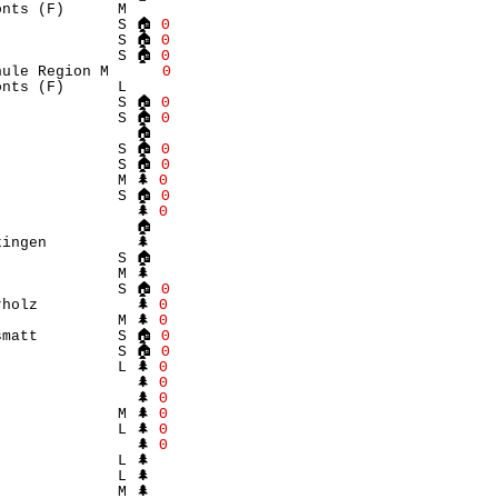
nts (F)      M    

              S 🏠 
Θ
              S 🏠 
Θ
              S 🏠 
Θ
hule Region M      
Θ
nts (F)      L    

              S 🏠 
Θ
              S 🏠 
Θ
               🏠 

              S 🏠 
Θ
              S 🏠 
Θ
             M 🌲 
Θ
              S 🏠 
Θ
               🌲 
Θ
               🏠 

ingen          🌲 

             S 🏠 

             M 🌲 

              S 🏠 
Θ
holz           🌲 
Θ
             M 🌲 
Θ
smatt         S 🏠 
Θ
              S 🏠 
Θ
             L 🌲 
Θ
               🌲 
Θ
               🌲 
Θ
             M 🌲 
Θ
             L 🌲 
Θ
               🌲 
Θ
             L 🌲 

             L 🌲 

             M 🌲 
