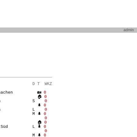
admin
              D T  WKZ
achen          🏡 
Θ
                🏠 
Θ
n             S    
Θ
               🌲 
Θ
n             L    
Θ
             M 🌲 
Θ
                   
Θ
                🏠 
Θ
Süd          L 🌲 
Θ
                   
Θ
             M 🌲 
Θ