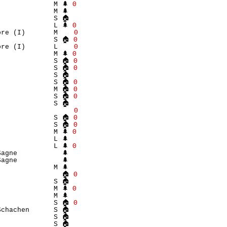
             M 🌲 
Θ
             M 🌲 

             S 🏠 

             L 🌲 
Θ
ore (I)       M    
Θ
              S 🏠 
Θ
ore (I)       L    
Θ
             M 🌲 
Θ
              S 🏠 
Θ
              S 🏠 
Θ
             S 🏠 

              S 🏠 
Θ
              M 🏠 
Θ
              S 🏠 
Θ
             S 🏠 

                   
Θ
              S 🏠 
Θ
              S 🏠 
Θ
             M 🌲 
Θ
             L 🌲 

             L 🌲 
Θ
agne           🌲 

agne           🌲 

             M 🌲 

                🏠 
Θ
             S 🏠 

             M 🌲 
Θ
             M 🌲 

              S 🏠 
Θ
chachen      S 🏠 

             S 🏠 

             S 🏠 
