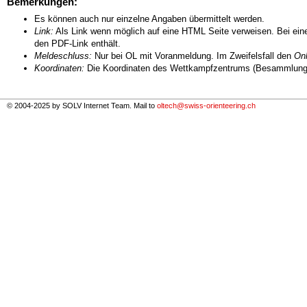
Bemerkungen:
Es können auch nur einzelne Angaben übermittelt werden.
Link:
Als Link wenn möglich auf eine HTML Seite verweisen. Bei eine
den PDF-Link enthält.
Meldeschluss:
Nur bei OL mit Voranmeldung. Im Zweifelsfall den
Onl
Koordinaten:
Die Koordinaten des Wettkampfzentrums (Besammlungs
© 2004-2025 by SOLV Internet Team. Mail to
oltech@swiss-orienteering.ch