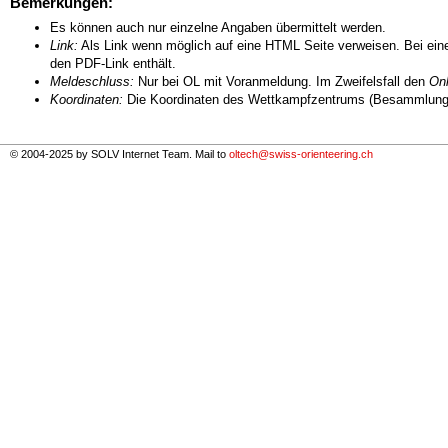
Bemerkungen:
Es können auch nur einzelne Angaben übermittelt werden.
Link:
Als Link wenn möglich auf eine HTML Seite verweisen. Bei eine
den PDF-Link enthält.
Meldeschluss:
Nur bei OL mit Voranmeldung. Im Zweifelsfall den
Onl
Koordinaten:
Die Koordinaten des Wettkampfzentrums (Besammlungs
© 2004-2025 by SOLV Internet Team. Mail to
oltech@swiss-orienteering.ch