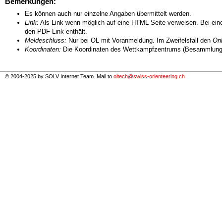
Bemerkungen:
Es können auch nur einzelne Angaben übermittelt werden.
Link:
Als Link wenn möglich auf eine HTML Seite verweisen. Bei eine
den PDF-Link enthält.
Meldeschluss:
Nur bei OL mit Voranmeldung. Im Zweifelsfall den
Onl
Koordinaten:
Die Koordinaten des Wettkampfzentrums (Besammlungs
© 2004-2025 by SOLV Internet Team. Mail to
oltech@swiss-orienteering.ch