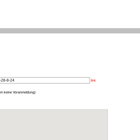
link
enn keine Voranmeldung)