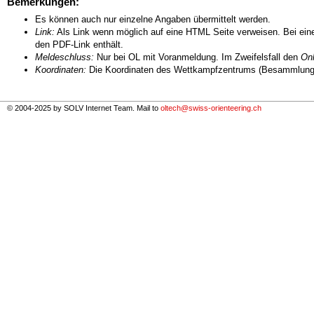
Bemerkungen:
Es können auch nur einzelne Angaben übermittelt werden.
Link:
Als Link wenn möglich auf eine HTML Seite verweisen. Bei eine
den PDF-Link enthält.
Meldeschluss:
Nur bei OL mit Voranmeldung. Im Zweifelsfall den
Onl
Koordinaten:
Die Koordinaten des Wettkampfzentrums (Besammlungs
© 2004-2025 by SOLV Internet Team. Mail to
oltech@swiss-orienteering.ch