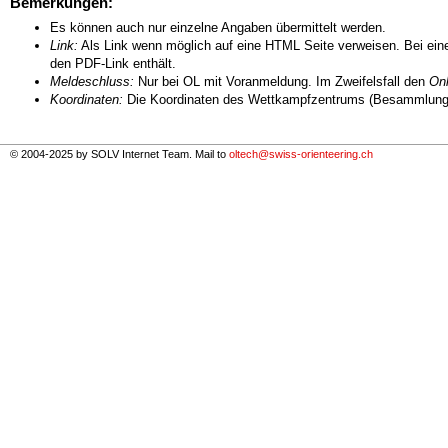
Bemerkungen:
Es können auch nur einzelne Angaben übermittelt werden.
Link:
Als Link wenn möglich auf eine HTML Seite verweisen. Bei eine
den PDF-Link enthält.
Meldeschluss:
Nur bei OL mit Voranmeldung. Im Zweifelsfall den
Onl
Koordinaten:
Die Koordinaten des Wettkampfzentrums (Besammlungs
© 2004-2025 by SOLV Internet Team. Mail to
oltech@swiss-orienteering.ch