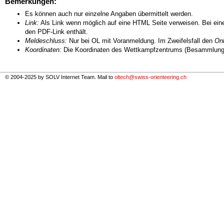
Bemerkungen:
Es können auch nur einzelne Angaben übermittelt werden.
Link:
Als Link wenn möglich auf eine HTML Seite verweisen. Bei eine
den PDF-Link enthält.
Meldeschluss:
Nur bei OL mit Voranmeldung. Im Zweifelsfall den
Onl
Koordinaten:
Die Koordinaten des Wettkampfzentrums (Besammlungs
© 2004-2025 by SOLV Internet Team. Mail to
oltech@swiss-orienteering.ch