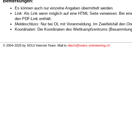
Bemerkungen:
Es können auch nur einzelne Angaben übermittelt werden.
Link:
Als Link wenn möglich auf eine HTML Seite verweisen. Bei eine
den PDF-Link enthält.
Meldeschluss:
Nur bei OL mit Voranmeldung. Im Zweifelsfall den
Onl
Koordinaten:
Die Koordinaten des Wettkampfzentrums (Besammlungs
© 2004-2025 by SOLV Internet Team. Mail to
oltech@swiss-orienteering.ch