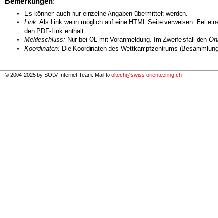
Bemerkungen:
Es können auch nur einzelne Angaben übermittelt werden.
Link:
Als Link wenn möglich auf eine HTML Seite verweisen. Bei eine
den PDF-Link enthält.
Meldeschluss:
Nur bei OL mit Voranmeldung. Im Zweifelsfall den
Onl
Koordinaten:
Die Koordinaten des Wettkampfzentrums (Besammlungs
© 2004-2025 by SOLV Internet Team. Mail to
oltech@swiss-orienteering.ch