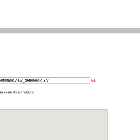
link
enn keine Voranmeldung)