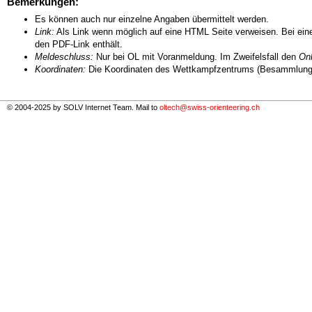
Bemerkungen:
Es können auch nur einzelne Angaben übermittelt werden.
Link:
Als Link wenn möglich auf eine HTML Seite verweisen. Bei eine
den PDF-Link enthält.
Meldeschluss:
Nur bei OL mit Voranmeldung. Im Zweifelsfall den
Onl
Koordinaten:
Die Koordinaten des Wettkampfzentrums (Besammlungs
© 2004-2025 by SOLV Internet Team. Mail to
oltech@swiss-orienteering.ch