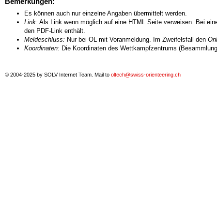
Bemerkungen:
Es können auch nur einzelne Angaben übermittelt werden.
Link:
Als Link wenn möglich auf eine HTML Seite verweisen. Bei eine
den PDF-Link enthält.
Meldeschluss:
Nur bei OL mit Voranmeldung. Im Zweifelsfall den
Onl
Koordinaten:
Die Koordinaten des Wettkampfzentrums (Besammlungs
© 2004-2025 by SOLV Internet Team. Mail to
oltech@swiss-orienteering.ch