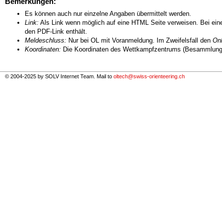
Bemerkungen:
Es können auch nur einzelne Angaben übermittelt werden.
Link:
Als Link wenn möglich auf eine HTML Seite verweisen. Bei eine
den PDF-Link enthält.
Meldeschluss:
Nur bei OL mit Voranmeldung. Im Zweifelsfall den
Onl
Koordinaten:
Die Koordinaten des Wettkampfzentrums (Besammlungs
© 2004-2025 by SOLV Internet Team. Mail to
oltech@swiss-orienteering.ch