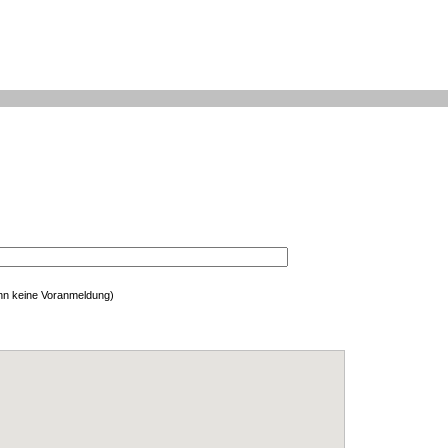
enn keine Voranmeldung)