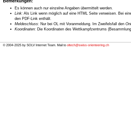
Bemerkungen:
Es können auch nur einzelne Angaben übermittelt werden.
Link:
Als Link wenn möglich auf eine HTML Seite verweisen. Bei eine
den PDF-Link enthält.
Meldeschluss:
Nur bei OL mit Voranmeldung. Im Zweifelsfall den
Onl
Koordinaten:
Die Koordinaten des Wettkampfzentrums (Besammlungs
© 2004-2025 by SOLV Internet Team. Mail to
oltech@swiss-orienteering.ch