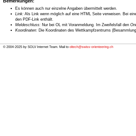
Bemerkungen:
Es können auch nur einzelne Angaben übermittelt werden.
Link:
Als Link wenn möglich auf eine HTML Seite verweisen. Bei eine
den PDF-Link enthält.
Meldeschluss:
Nur bei OL mit Voranmeldung. Im Zweifelsfall den
Onl
Koordinaten:
Die Koordinaten des Wettkampfzentrums (Besammlungs
© 2004-2025 by SOLV Internet Team. Mail to
oltech@swiss-orienteering.ch