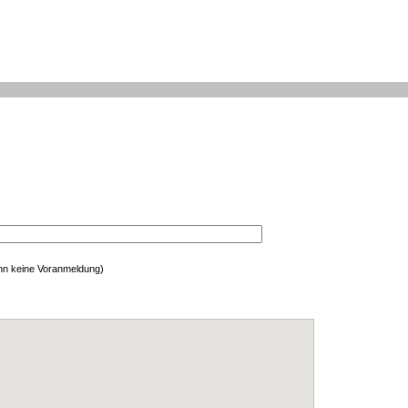
enn keine Voranmeldung)