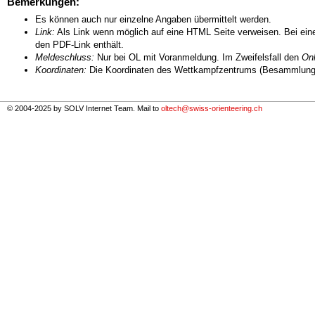
Bemerkungen:
Es können auch nur einzelne Angaben übermittelt werden.
Link:
Als Link wenn möglich auf eine HTML Seite verweisen. Bei eine
den PDF-Link enthält.
Meldeschluss:
Nur bei OL mit Voranmeldung. Im Zweifelsfall den
Onl
Koordinaten:
Die Koordinaten des Wettkampfzentrums (Besammlungs
© 2004-2025 by SOLV Internet Team. Mail to
oltech@swiss-orienteering.ch