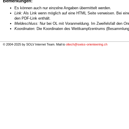
Bemerkungen:
Es können auch nur einzelne Angaben übermittelt werden.
Link:
Als Link wenn möglich auf eine HTML Seite verweisen. Bei eine
den PDF-Link enthält.
Meldeschluss:
Nur bei OL mit Voranmeldung. Im Zweifelsfall den
Onl
Koordinaten:
Die Koordinaten des Wettkampfzentrums (Besammlungs
© 2004-2025 by SOLV Internet Team. Mail to
oltech@swiss-orienteering.ch