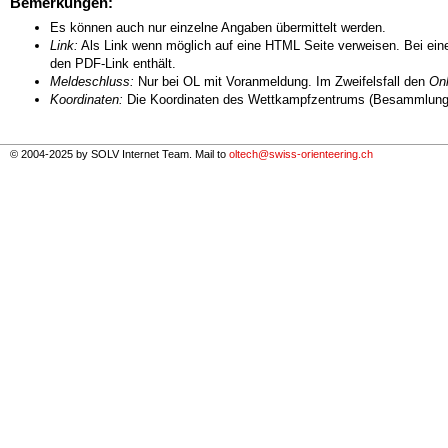
Bemerkungen:
Es können auch nur einzelne Angaben übermittelt werden.
Link:
Als Link wenn möglich auf eine HTML Seite verweisen. Bei eine
den PDF-Link enthält.
Meldeschluss:
Nur bei OL mit Voranmeldung. Im Zweifelsfall den
Onl
Koordinaten:
Die Koordinaten des Wettkampfzentrums (Besammlungs
© 2004-2025 by SOLV Internet Team. Mail to
oltech@swiss-orienteering.ch