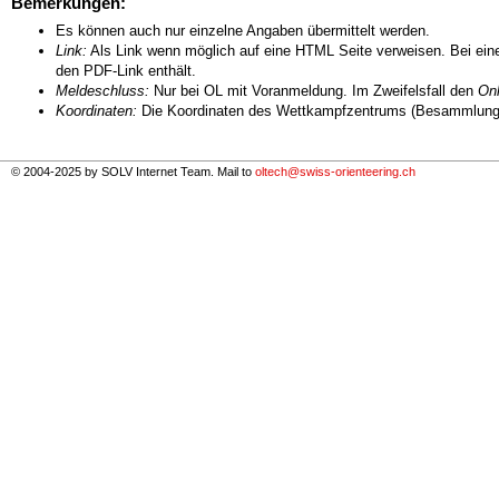
Bemerkungen:
Es können auch nur einzelne Angaben übermittelt werden.
Link:
Als Link wenn möglich auf eine HTML Seite verweisen. Bei eine
den PDF-Link enthält.
Meldeschluss:
Nur bei OL mit Voranmeldung. Im Zweifelsfall den
Onl
Koordinaten:
Die Koordinaten des Wettkampfzentrums (Besammlungs
© 2004-2025 by SOLV Internet Team. Mail to
oltech@swiss-orienteering.ch