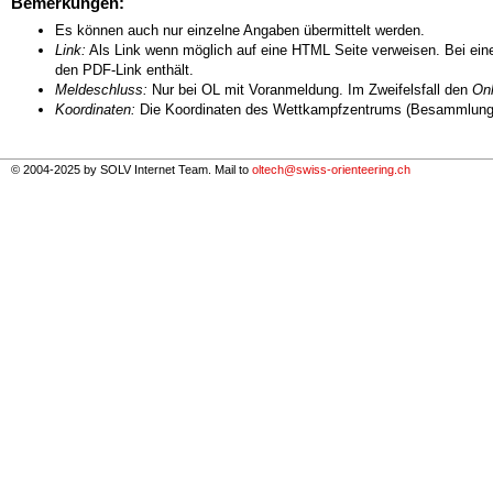
Bemerkungen:
Es können auch nur einzelne Angaben übermittelt werden.
Link:
Als Link wenn möglich auf eine HTML Seite verweisen. Bei eine
den PDF-Link enthält.
Meldeschluss:
Nur bei OL mit Voranmeldung. Im Zweifelsfall den
Onl
Koordinaten:
Die Koordinaten des Wettkampfzentrums (Besammlungs
© 2004-2025 by SOLV Internet Team. Mail to
oltech@swiss-orienteering.ch