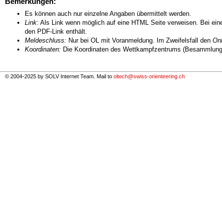
Bemerkungen:
Es können auch nur einzelne Angaben übermittelt werden.
Link:
Als Link wenn möglich auf eine HTML Seite verweisen. Bei eine
den PDF-Link enthält.
Meldeschluss:
Nur bei OL mit Voranmeldung. Im Zweifelsfall den
Onl
Koordinaten:
Die Koordinaten des Wettkampfzentrums (Besammlungs
© 2004-2025 by SOLV Internet Team. Mail to
oltech@swiss-orienteering.ch